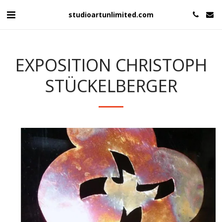
studioartunlimited.com
EXPOSITION CHRISTOPH
STÜCKELBERGER