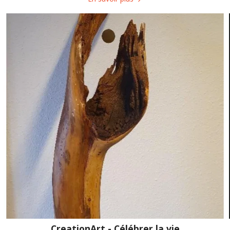
CreationArt - Célébrer la vie